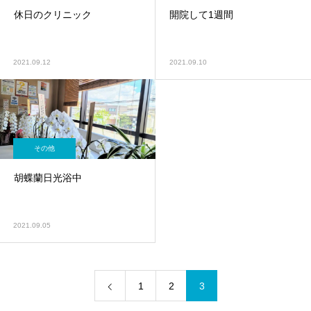
休日のクリニック
開院して1週間
2021.09.12
2021.09.10
その他
胡蝶蘭日光浴中
2021.09.05
1
2
3