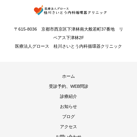
〒615-8036 京都市西京区下津林南大般若町37番地 リ
ペアス下津林2F
医療法人グロース 桂川さいとう内科循環器クリニック
ホーム
受診予約、WEB問診
診療紹介
お知らせ
ブログ
アクセス
お問い合わせ