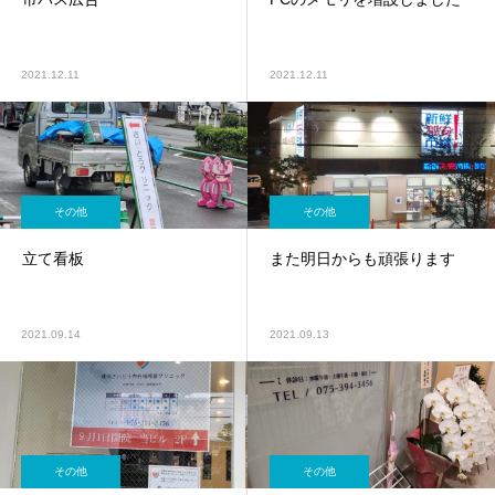
2021.12.11
2021.12.11
その他
その他
立て看板
また明日からも頑張ります
2021.09.14
2021.09.13
その他
その他