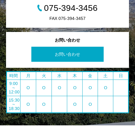
075-394-3456
FAX 075-394-3457
お問い合わせ
お問い合わせ
時間
月
火
水
木
金
土
日
9:00
~
O
O
O
O
O
O
12:00
15:30
~
O
O
O
O
18:30