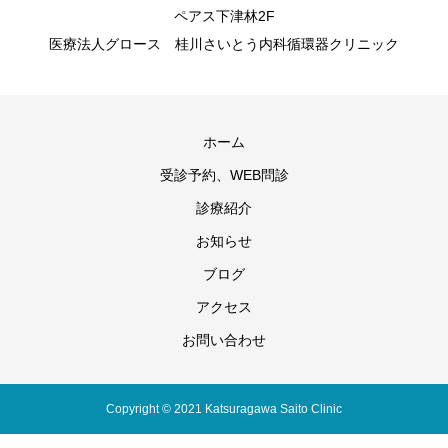
ペアス下津林2F
医療法人グロース 桂川さいとう内科循環器クリニック
ホーム
受診予約、WEB問診
診療紹介
お知らせ
ブログ
アクセス
お問い合わせ
Copyright © 2021 Katsuragawa Saito Clinic