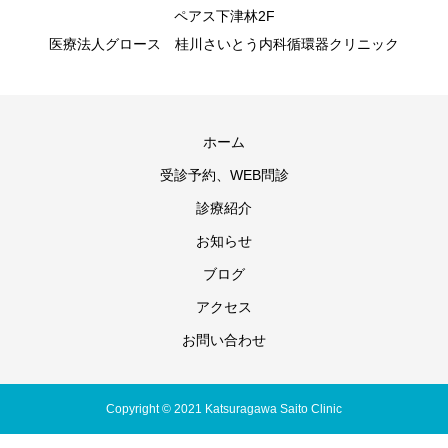
ペアス下津林2F
医療法人グロース 桂川さいとう内科循環器クリニック
ホーム
受診予約、WEB問診
診療紹介
お知らせ
ブログ
アクセス
お問い合わせ
Copyright © 2021 Katsuragawa Saito Clinic