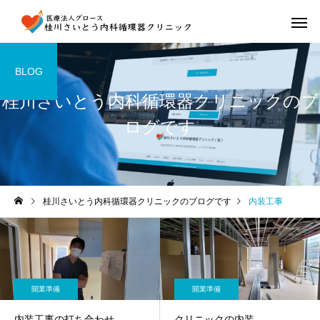
BLOG
桂川さいとう内科循環器クリニックのブ
ログです
桂川さいとう内科循環器クリニックのブログです
内装工事
開業準備
開業準備
内装工事の打ち合わせ
クリニックの内装