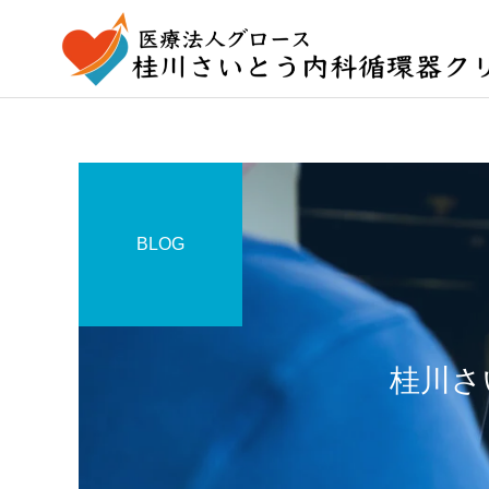
BLOG
桂川さ