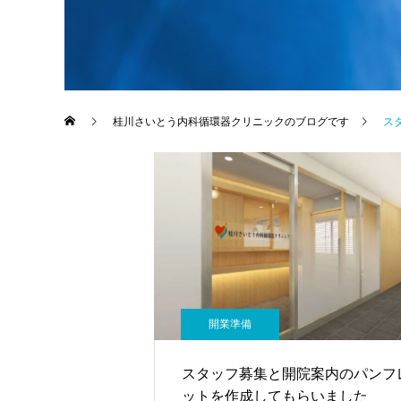
桂川さいとう内科循環器クリニックのブログです
ス
開業準備
スタッフ募集と開院案内のパンフ
ットを作成してもらいました