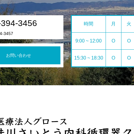
-394-3456
時間
月
火
4-3457
9:00 ~ 12:00
O
O
お問い合わせ
15:30 ~ 18:30
O
O