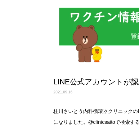
LINE公式アカウント
2021.09.16
桂川さいとう内科循環器クリニックの
になりました。@clinicsaitoで