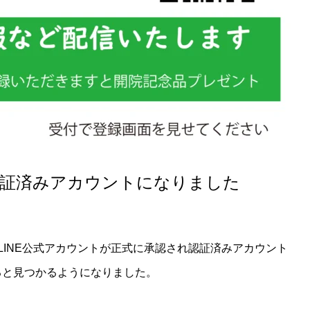
が認証済みアカウントになりました
LINE公式アカウントが正式に承認され認証済みアカウント
検索すると見つかるようになりました。