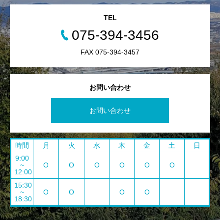
TEL
075-394-3456
FAX 075-394-3457
お問い合わせ
お問い合わせ
時間
月
火
水
木
金
土
日
9:00
~
O
O
O
O
O
O
12:00
15:30
~
O
O
O
O
18:30