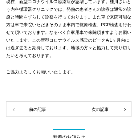
現在、新型コロナウイルス感染症が急増しています。桂川さいと
う内科循環器クリニックでは、発熱の患者さんの診療は通常の診
療と時間をずらして診察を行っております。また車で来院可能な
方は車で来院いただきそのまま車内で抗原検査、PCR検査を行わ
せて頂いております。なるべく自家用車で来院頂ますようお願い
いたします。この新型コロナウイルス感染のピークも1ヶ月内に
は過ぎ去ると期待しております。地域の方々と協力して乗り切り
たいと考えております。
ご協力よろしくお願いいたします。
前の記事
次の記事
新着のお知らせ