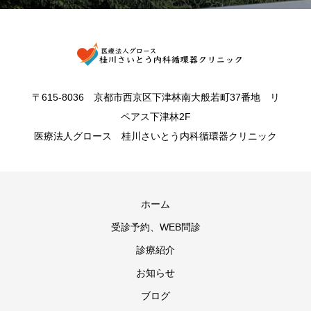
〒615-8036 京都市西京区下津林南大般若町37番地 リ
ペアス下津林2F
医療法人グロース 桂川さいとう内科循環器クリニック
ホーム
受診予約、WEB問診
診療紹介
お知らせ
ブログ