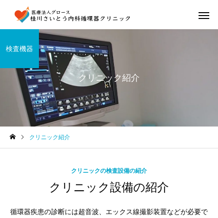
検査機器
クリニック紹介
クリニック紹介
クリニックの検査設備の紹介
クリニック設備の紹介
循環器疾患の診断には超音波、エックス線撮影装置などが必要で