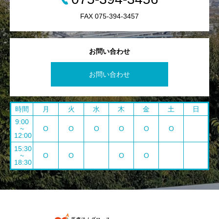
FAX 075-394-3457
お問い合わせ
お問い合わせ
時間
月
火
水
木
金
土
日
9:00
~
O
O
O
O
O
O
12:00
15:30
~
O
O
O
O
18:30