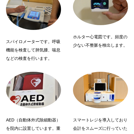
ホルター心電図です。頻度の
スパイロメーターです。呼吸
少ない不整脈を検出します。
機能を検査して肺気腫、喘息
などの検査を行います。
スマートレジを導入しており
AED（自動体外式除細動器）
会計をスムーズに行っていた
を院内に設置しています。重