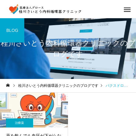
BLOG
桂川さいとう内科循環器クリニックのブ
ログです
桂川さいとう内科循環器クリニックのブログです
バクスドロスタット
治療薬
薬を飲んでも血圧が下がらな