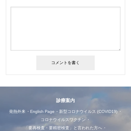
診療案内
発熱外来
English Page
新型コロナウイルス (COVID19)
コロナウイルスワクチン
「要再検査・要精密検査」と言われた方へ