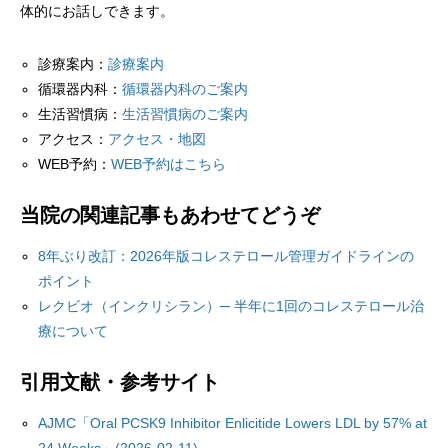
体的にお話しできます。
診療案内：
診療案内
循環器内科：
循環器内科のご案内
生活習慣病：
生活習慣病のご案内
アクセス：
アクセス・地図
WEB予約：
WEB予約はこちら
当院の関連記事もあわせてどうぞ
8年ぶり改訂：2026年版コレステロール管理ガイドラインの
ポイント
レクビオ（インクリシラン）─ 半年に1回のコレステロール治
療について
引用文献・参考サイト
AJMC「Oral PCSK9 Inhibitor Enlicitide Lowers LDL by 57% at